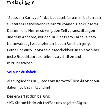
Dabei sein
"Spass am Karneval" - das bedeutet für uns, mit allen den
Overather Fastelovend feiern zu können. Dank unserer
Damen- und Herrensitzung, den Zeltveranstaltungen
und dem Angebot, mit der "KG Spass am Karneval" am
Karnevalszug teilzunehmen, haben Familien, junge
Leute und auch Senioren die Möglichkeit, in Overath das
jecke Brauchtum zu erleben, zu erhalten und
mitzugestalten.
Sei auch du dabei!
Als Mitglied der KG „Spass am Karneval“ bist du nicht nur
dabei – du bist mittendrin!
Das erwartet dich bei uns:
•
KG-Stammtisch:
Wir treffen uns regelmäßig in