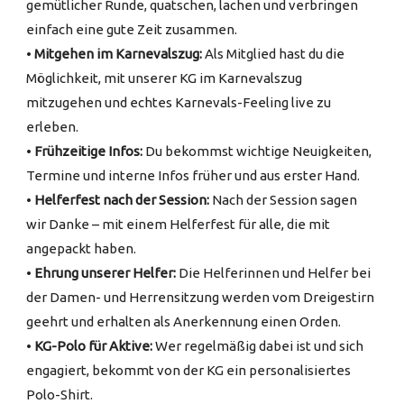
gemütlicher Runde, quatschen, lachen und verbringen
einfach eine gute Zeit zusammen.
•
Mitgehen im Karnevalszug:
Als Mitglied hast du die
Möglichkeit, mit unserer KG im Karnevalszug
mitzugehen und echtes Karnevals-Feeling live zu
erleben.
•
Frühzeitige Infos:
Du bekommst wichtige Neuigkeiten,
Termine und interne Infos früher und aus erster Hand.
•
Helferfest nach der Session:
Nach der Session sagen
wir Danke – mit einem Helferfest für alle, die mit
angepackt haben.
•
Ehrung unserer Helfer:
Die Helferinnen und Helfer bei
der Damen- und Herrensitzung werden vom Dreigestirn
geehrt und erhalten als Anerkennung einen Orden.
•
KG-Polo für Aktive:
Wer regelmäßig dabei ist und sich
engagiert, bekommt von der KG ein personalisiertes
Polo-Shirt.