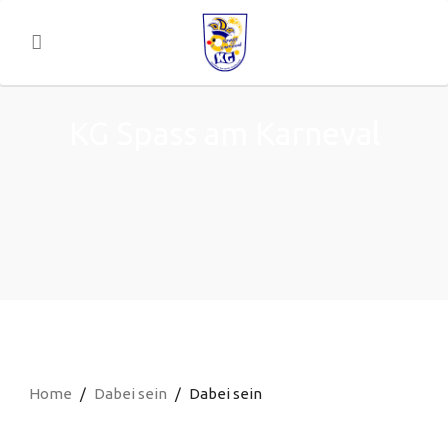
KG Spass am Karneval
Home
Dabei sein
Dabei sein