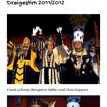
Dreigestirn 2011/2012
Frank Lohmar, Benjamin Höller und Chris Küppers