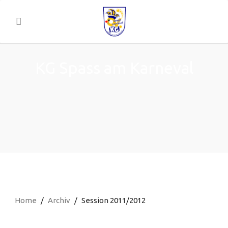
KG Spass am Karneval
Home
Archiv
Session 2011/2012